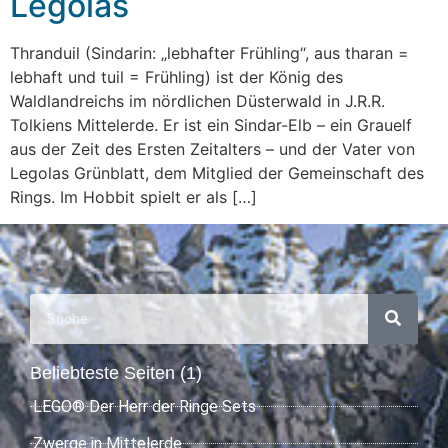
Legolas
Thranduil (Sindarin: „lebhafter Frühling“, aus tharan =
lebhaft und tuil = Frühling) ist der König des
Waldlandreichs im nördlichen Düsterwald in J.R.R.
Tolkiens Mittelerde. Er ist ein Sindar-Elb – ein Grauelf
aus der Zeit des Ersten Zeitalters – und der Vater von
Legolas Grünblatt, dem Mitglied der Gemeinschaft des
Rings. Im Hobbit spielt er als […]
Beliebteste Seiten (1)
LEGO® Der Herr der Ringe Sets
Zwerge in Mittelerde