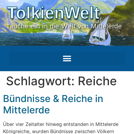
TolkienWelt
Tauche ein in die Welt von Mittelerde
Schlagwort:
Reiche
Bündnisse & Reiche in
Mittelerde
Über vier Zeitalter hinweg entstanden in Mittelerde
Königreiche, wurden Bündnisse zwischen Völkern