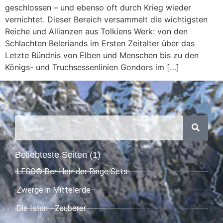
geschlossen – und ebenso oft durch Krieg wieder
vernichtet. Dieser Bereich versammelt die wichtigsten
Reiche und Allianzen aus Tolkiens Werk: von den
Schlachten Beleriands im Ersten Zeitalter über das
Letzte Bündnis von Elben und Menschen bis zu den
Königs- und Truchsessenlinien Gondors im […]
Beliebteste Seiten (1)
LEGO® Der Herr der Ringe Sets
Zwerge in Mittelerde
Die Istari - Zauberer