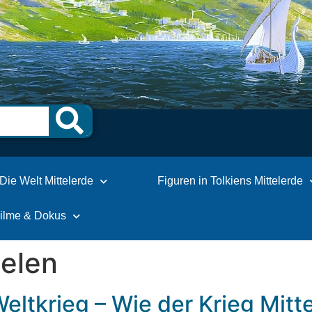
Die Welt Mittelerde
Figuren in Tolkiens Mittelerde
Filme & Dokus
lelen
Weltkrieg – Wie der Krieg Mitt