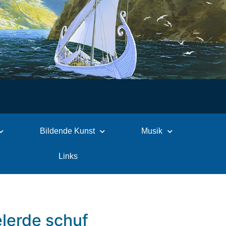
Bildende Kunst
Musik
Links
elerde schuf