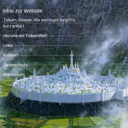
Infos zur Website
Tolkien-Glossar: Alle wichtigen Begriffe
kurz erklärt
Historie der TolkienWelt
Links
Kontakt
Datenschutz
Impressum