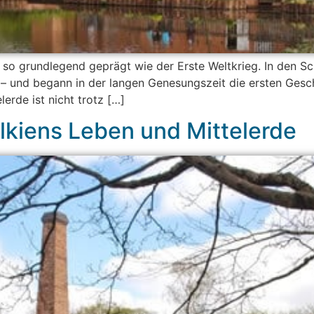
rk so grundlegend geprägt wie der Erste Weltkrieg. In den S
 – und begann in der langen Genesungszeit die ersten Gesch
erde ist nicht trotz […]
lkiens Leben und Mittelerde