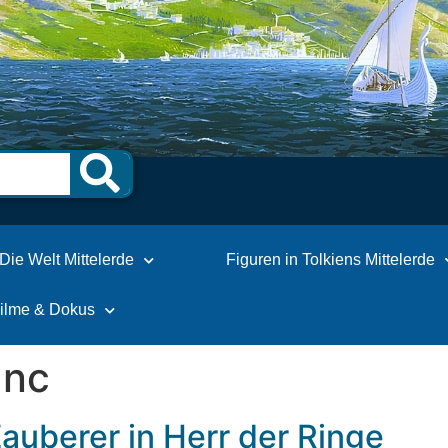
Die Welt Mittelerde
Figuren in Tolkiens Mittelerde
Filme & Dokus
anc
auberer in Herr der Ringe