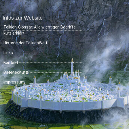
Infos zur Website
Tolkien-Glossar: Alle wichtigen Begriffe
kurz erklärt
Historie der TolkienWelt
Links
Kontakt
Datenschutz
Impressum