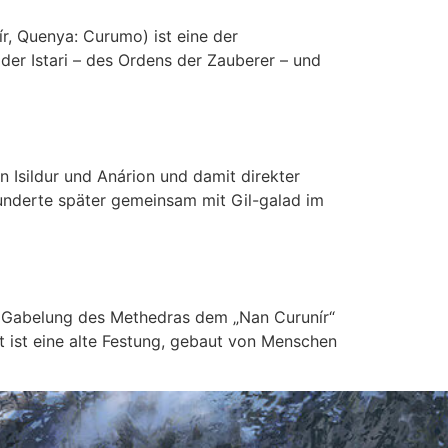
r, Quenya: Curumo) ist eine der
 der Istari – des Ordens der Zauberer – und
n Isildur und Anárion und damit direkter
underte später gemeinsam mit Gil-galad im
er Gabelung des Methedras dem „Nan Curunír“
rt ist eine alte Festung, gebaut von Menschen