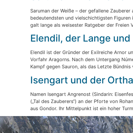
Saruman der Weiße – der gefallene Zauberer a
bedeutendsten und vielschichtigsten Figuren i
galt lange als weisester Ratgeber der Freien V
Elendil, der Lange und
Elendil ist der Gründer der Exilreiche Arnor 
Vorfahr Aragorns. Nach dem Untergang Númeno
Kampf gegen Sauron, als das Letzte Bündnis
Isengart und der Orth
Namen Isengart Angrenost (Sindarin: Eisenfe
(„Tal des Zauberers“) an der Pforte von Rohan
aus Gondor. Ihr Mittelpunkt ist ein hoher Tur