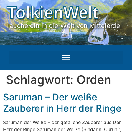
TolkienWelt
Tauche ein in die Welt von Mittelerde
Schlagwort:
Orden
Saruman – Der weiße
Zauberer in Herr der Ringe
Saruman der Weiße – der gefallene Zauberer aus Der
Herr der Ringe Saruman der Weiße (Sindarin: Curunír,