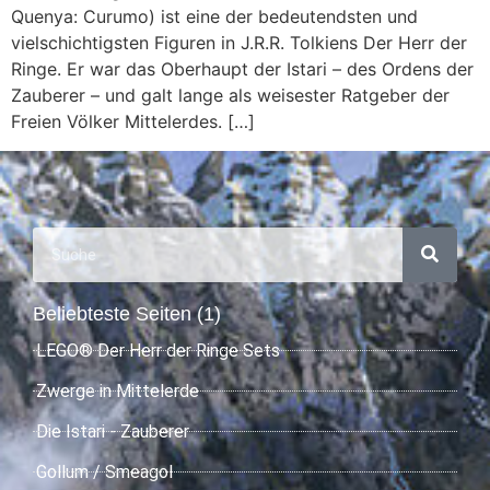
Quenya: Curumo) ist eine der bedeutendsten und
vielschichtigsten Figuren in J.R.R. Tolkiens Der Herr der
Ringe. Er war das Oberhaupt der Istari – des Ordens der
Zauberer – und galt lange als weisester Ratgeber der
Freien Völker Mittelerdes. […]
Beliebteste Seiten (1)
LEGO® Der Herr der Ringe Sets
Zwerge in Mittelerde
Die Istari - Zauberer
Gollum / Smeagol