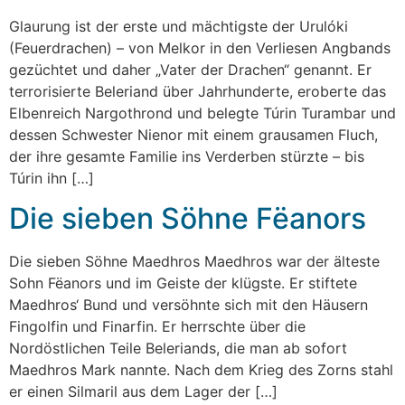
Glaurung ist der erste und mächtigste der Urulóki
(Feuerdrachen) – von Melkor in den Verliesen Angbands
gezüchtet und daher „Vater der Drachen“ genannt. Er
terrorisierte Beleriand über Jahrhunderte, eroberte das
Elbenreich Nargothrond und belegte Túrin Turambar und
dessen Schwester Nienor mit einem grausamen Fluch,
der ihre gesamte Familie ins Verderben stürzte – bis
Túrin ihn […]
Die sieben Söhne Fëanors
Die sieben Söhne Maedhros Maedhros war der älteste
Sohn Fëanors und im Geiste der klügste. Er stiftete
Maedhros‘ Bund und versöhnte sich mit den Häusern
Fingolfin und Finarfin. Er herrschte über die
Nordöstlichen Teile Beleriands, die man ab sofort
Maedhros Mark nannte. Nach dem Krieg des Zorns stahl
er einen Silmaril aus dem Lager der […]