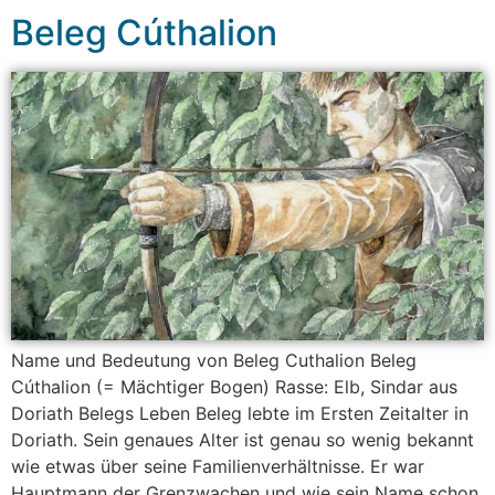
Beleg Cúthalion
Name und Bedeutung von Beleg Cuthalion Beleg
Cúthalion (= Mächtiger Bogen) Rasse: Elb, Sindar aus
Doriath Belegs Leben Beleg lebte im Ersten Zeitalter in
Doriath. Sein genaues Alter ist genau so wenig bekannt
wie etwas über seine Familienverhältnisse. Er war
Hauptmann der Grenzwachen und wie sein Name schon