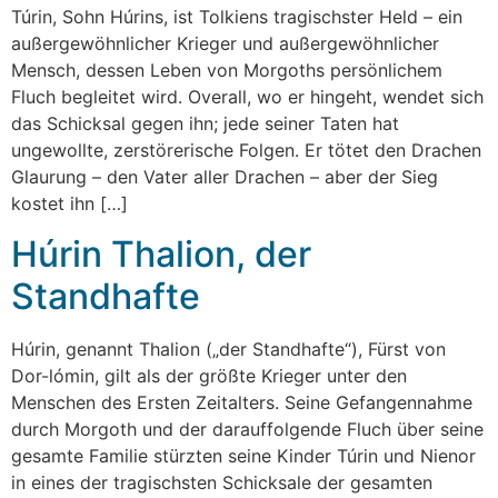
Túrin, Sohn Húrins, ist Tolkiens tragischster Held – ein
außergewöhnlicher Krieger und außergewöhnlicher
Mensch, dessen Leben von Morgoths persönlichem
Fluch begleitet wird. Overall, wo er hingeht, wendet sich
das Schicksal gegen ihn; jede seiner Taten hat
ungewollte, zerstörerische Folgen. Er tötet den Drachen
Glaurung – den Vater aller Drachen – aber der Sieg
kostet ihn […]
Húrin Thalion, der
Standhafte
Húrin, genannt Thalion („der Standhafte“), Fürst von
Dor-lómin, gilt als der größte Krieger unter den
Menschen des Ersten Zeitalters. Seine Gefangennahme
durch Morgoth und der darauffolgende Fluch über seine
gesamte Familie stürzten seine Kinder Túrin und Nienor
in eines der tragischsten Schicksale der gesamten