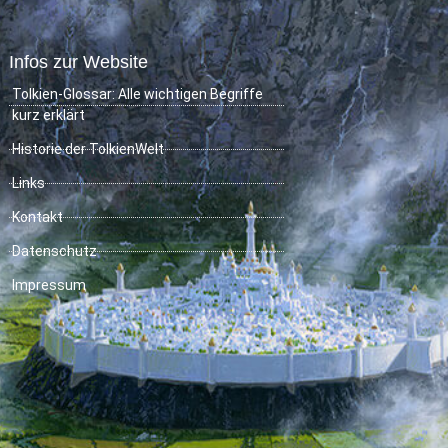
Infos zur Website
Tolkien-Glossar: Alle wichtigen Begriffe
kurz erklärt
Historie der TolkienWelt
Links
Kontakt
Datenschutz
Impressum