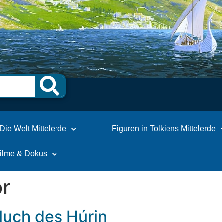
Die Welt Mittelerde
Figuren in Tolkiens Mittelerde
Filme & Dokus
r
luch des Húrin