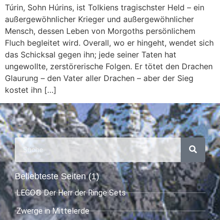
Túrin, Sohn Húrins, ist Tolkiens tragischster Held – ein
außergewöhnlicher Krieger und außergewöhnlicher
Mensch, dessen Leben von Morgoths persönlichem
Fluch begleitet wird. Overall, wo er hingeht, wendet sich
das Schicksal gegen ihn; jede seiner Taten hat
ungewollte, zerstörerische Folgen. Er tötet den Drachen
Glaurung – den Vater aller Drachen – aber der Sieg
kostet ihn […]
Beliebteste Seiten (1)
LEGO® Der Herr der Ringe Sets
Zwerge in Mittelerde