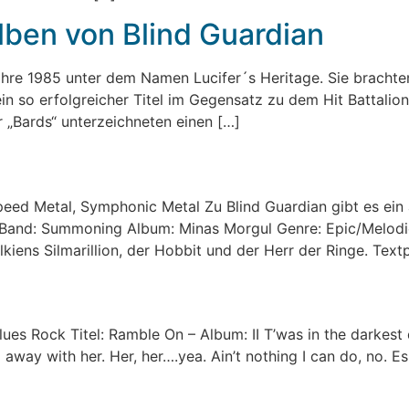
ben von Blind Guardian
ahre 1985 unter dem Namen Lucifer´s Heritage. Sie bracht
 so erfolgreicher Titel im Gegensatz zu dem Hit Battalion
 „Bards“ unterzeichneten einen […]
eed Metal, Symphonic Metal Zu Blind Guardian gibt es ein 
Band: Summoning Album: Minas Morgul Genre: Epic/Melodi
lkiens Silmarillion, der Hobbit und der Herr der Ringe. Tex
es Rock Titel: Ramble On – Album: II T’was in the darkest d
away with her. Her, her….yea. Ain’t nothing I can do, no. Es