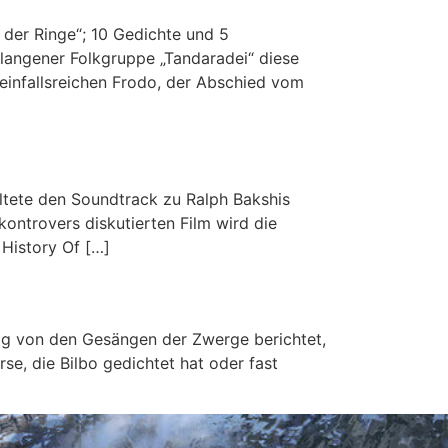
 der Ringe“; 10 Gedichte und 5
rlangener Folkgruppe „Tandaradei“ diese
 einfallsreichen Frodo, der Abschied vom
ltete den Soundtrack zu Ralph Bakshis
ontrovers diskutierten Film wird die
History Of […]
big von den Gesängen der Zwerge berichtet,
se, die Bilbo gedichtet hat oder fast