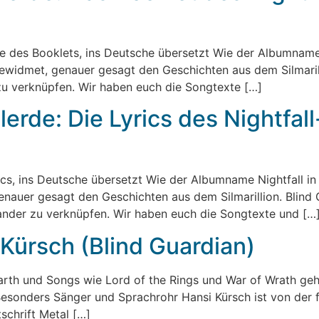
te des Booklets, ins Deutsche übersetzt Wie der Albumname
ewidmet, genauer gesagt den Geschichten aus dem Silmarilli
 zu verknüpfen. Wir haben euch die Songtexte […]
erde: Die Lyrics des Nightfa
ics, ins Deutsche übersetzt Wie der Albumname Nightfall in
auer gesagt den Geschichten aus dem Silmarillion. Blind G
inander zu verknüpfen. Wir haben euch die Songtexte und […
 Kürsch (Blind Guardian)
Earth und Songs wie Lord of the Rings und War of Wrath geh
. Besonders Sänger und Sprachrohr Hansi Kürsch ist von de
tschrift Metal […]