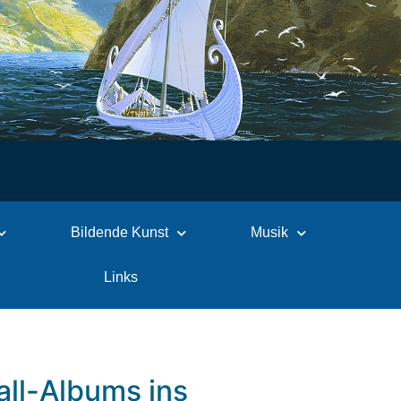
Bildende Kunst
Musik
Links
all-Albums ins