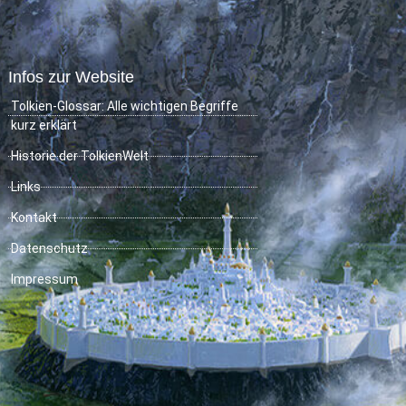
Infos zur Website
Tolkien-Glossar: Alle wichtigen Begriffe
kurz erklärt
Historie der TolkienWelt
Links
Kontakt
Datenschutz
Impressum