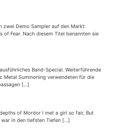
en zwei Demo Sampler auf den Markt:
s of Fear. Nach diesem Titel benannten sie
ausführliches Band-Special. Weiterführende
c Metal Summoning verwendeten für die
tpassagen […]
epths of Mordor I met a girl so fair, But
 war in den tiefsten Tiefen […]