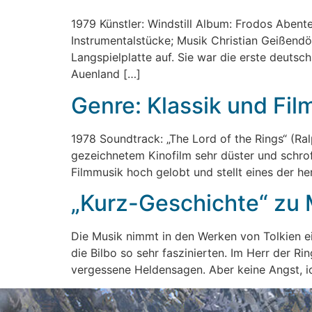
1979 Künstler: Windstill Album: Frodos Abente
Instrumentalstücke; Musik Christian Geißendö
Langspielplatte auf. Sie war die erste deuts
Auenland […]
Genre: Klassik und Fi
1978 Soundtrack: „The Lord of the Rings“ (R
gezeichnetem Kinofilm sehr düster und schrof
Filmmusik hoch gelobt und stellt eines der h
„Kurz-Geschichte“ zu M
Die Musik nimmt in den Werken von Tolkien ei
die Bilbo so sehr faszinierten. Im Herr der R
vergessene Heldensagen. Aber keine Angst, i