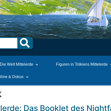
Die Welt Mittelerde
Figuren in Tolkiens Mittelerde
Filme & Dokus
k
erde: Das Booklet des Nightf