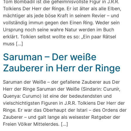
Tom Bombadil ist die geheimnisvollste Figur in J.R.R.
Tolkiens Der Herr der Ringe. Er ist älter als alle Elben,
mächtiger als jede böse Kraft in seinem Revier – und
vollständig immun gegen den Einen Ring. Weder sein
Ursprung noch seine wahre Natur werden im Buch
erklärt. Tolkien selbst wollte es so: „Ein paar Rätsel
muss […]
Saruman – Der weiße
Zauberer in Herr der Ringe
Saruman der Weiße – der gefallene Zauberer aus Der
Herr der Ringe Saruman der Weiße (Sindarin: Curunír,
Quenya: Curumo) ist eine der bedeutendsten und
vielschichtigsten Figuren in J.R.R. Tolkiens Der Herr der
Ringe. Er war das Oberhaupt der Istari – des Ordens der
Zauberer – und galt lange als weisester Ratgeber der
Freien Völker Mittelerdes. […]