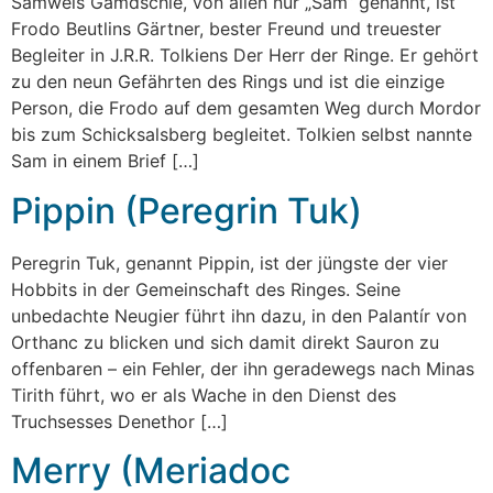
Samweis Gamdschie, von allen nur „Sam“ genannt, ist
Frodo Beutlins Gärtner, bester Freund und treuester
Begleiter in J.R.R. Tolkiens Der Herr der Ringe. Er gehört
zu den neun Gefährten des Rings und ist die einzige
Person, die Frodo auf dem gesamten Weg durch Mordor
bis zum Schicksalsberg begleitet. Tolkien selbst nannte
Sam in einem Brief […]
Pippin (Peregrin Tuk)
Peregrin Tuk, genannt Pippin, ist der jüngste der vier
Hobbits in der Gemeinschaft des Ringes. Seine
unbedachte Neugier führt ihn dazu, in den Palantír von
Orthanc zu blicken und sich damit direkt Sauron zu
offenbaren – ein Fehler, der ihn geradewegs nach Minas
Tirith führt, wo er als Wache in den Dienst des
Truchsesses Denethor […]
Merry (Meriadoc