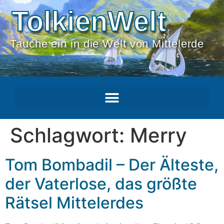
TolkienWelt
Tauche ein in die Welt von Mittelerde
Schlagwort:
Merry
Tom Bombadil – Der Älteste,
der Vaterlose, das größte
Rätsel Mittelerdes