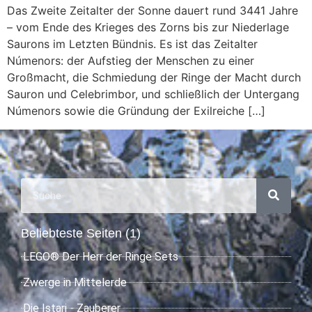
Das Zweite Zeitalter der Sonne dauert rund 3441 Jahre
– vom Ende des Krieges des Zorns bis zur Niederlage
Saurons im Letzten Bündnis. Es ist das Zeitalter
Númenors: der Aufstieg der Menschen zu einer
Großmacht, die Schmiedung der Ringe der Macht durch
Sauron und Celebrimbor, und schließlich der Untergang
Númenors sowie die Gründung der Exilreiche […]
Beliebteste Seiten (1)
LEGO® Der Herr der Ringe Sets
Zwerge in Mittelerde
Die Istari - Zauberer