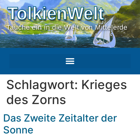
TolkienWelt
Tauche ein in die Welt von Mittelerde
Schlagwort:
Krieges
des Zorns
Das Zweite Zeitalter der
Sonne