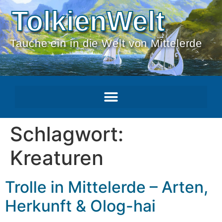
TolkienWelt
Tauche ein in die Welt von Mittelerde
Schlagwort:
Kreaturen
Trolle in Mittelerde – Arten,
Herkunft & Olog-hai