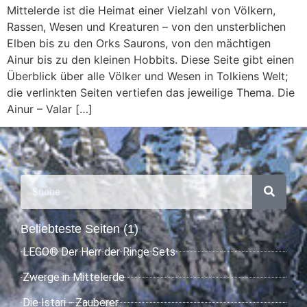
Mittelerde ist die Heimat einer Vielzahl von Völkern,
Rassen, Wesen und Kreaturen – von den unsterblichen
Elben bis zu den Orks Saurons, von den mächtigen
Ainur bis zu den kleinen Hobbits. Diese Seite gibt einen
Überblick über alle Völker und Wesen in Tolkiens Welt;
die verlinkten Seiten vertiefen das jeweilige Thema. Die
Ainur – Valar […]
Beliebteste Seiten (1)
LEGO® Der Herr der Ringe Sets
Zwerge in Mittelerde
Die Istari - Zauberer