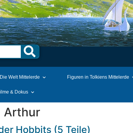
Die Welt Mittelerde
Figuren in Tolkiens Mittelerde
Filme & Dokus
 Arthur
er Hobbits (5 Teile)