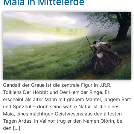
Maia in Mittelerde
Gandalf der Graue ist die zentrale Figur in J.R.R.
Tolkiens Der Hobbit und Der Herr der Ringe. Er
erscheint als alter Mann mit grauem Mantel, langem Bart
und Spitzhut – doch seine wahre Natur ist die eines
Maia, eines mächtigen Geistwesens aus den ältesten
Tagen Ardas. In Valinor trug er den Namen Olórin, bei
den […]