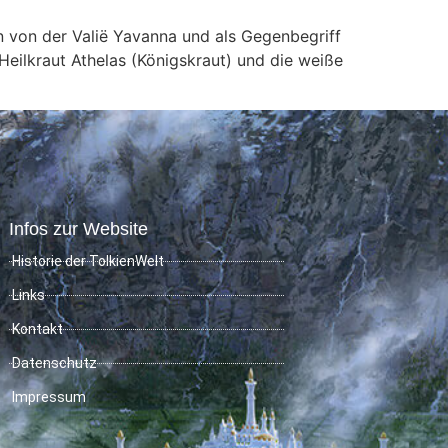
n von der Valië Yavanna und als Gegenbegriff
Heilkraut Athelas (Königskraut) und die weiße
Infos zur Website
Historie der TolkienWelt
Links
Kontakt
Datenschutz
Impressum