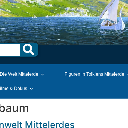
Die Welt Mittelerde
Figuren in Tolkiens Mittelerde
Filme & Dokus
tbaum
enwelt Mittelerdes