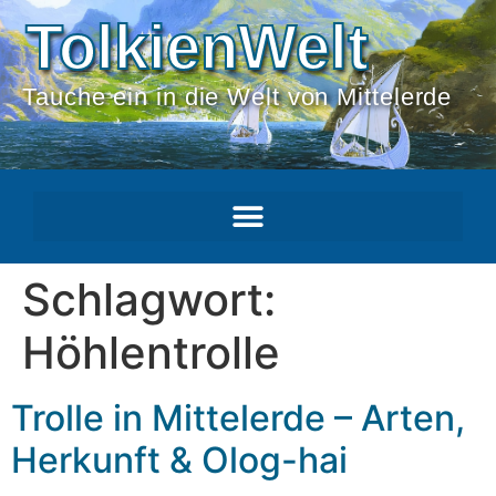
TolkienWelt
Tauche ein in die Welt von Mittelerde
Schlagwort:
Höhlentrolle
Trolle in Mittelerde – Arten,
Herkunft & Olog-hai