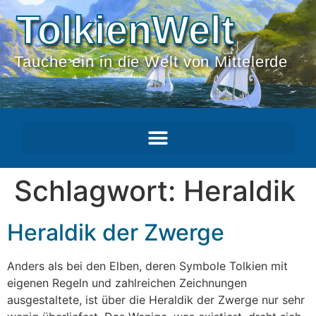
TolkienWelt
Tauche ein in die Welt von Mittelerde
Schlagwort:
Heraldik
Heraldik der Zwerge
Anders als bei den Elben, deren Symbole Tolkien mit
eigenen Regeln und zahlreichen Zeichnungen
ausgestaltete, ist über die Heraldik der Zwerge nur sehr