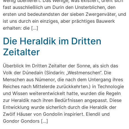
wenig überliefert. Das Wenige, was existiert, dreht sich
fast ausschließlich um Durin den Unsterblichen, den
ersten und bedeutendsten der sieben Zwergenväter, und
ist uns durch ein einziges, aber prächtiges Bauwerk
erhalten: die […]
Die Heraldik im Dritten
Zeitalter
Überblick Im Dritten Zeitalter der Sonne, als sich das
Volk der Dúnedain (Sindarin: „Westmenschen“. Die
Menschen aus Númenor, die nach dem Untergang ihres
Reiches nach Mittelerde zurückkehrten.) in Technologie
und Wissen weiterentwickelt hatte, wurden die Regeln
zur Heraldik nach ihren Bedürfnissen angepasst. Diese
Entwicklung wurde sicherlich durch die Heraldik der
Zwölf Häuser von Gondolin inspiriert. Elendil und
Gondor Gondors […]