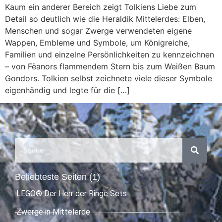
Kaum ein anderer Bereich zeigt Tolkiens Liebe zum
Detail so deutlich wie die Heraldik Mittelerdes: Elben,
Menschen und sogar Zwerge verwendeten eigene
Wappen, Embleme und Symbole, um Königreiche,
Familien und einzelne Persönlichkeiten zu kennzeichnen
– von Fëanors flammendem Stern bis zum Weißen Baum
Gondors. Tolkien selbst zeichnete viele dieser Symbole
eigenhändig und legte für die […]
Beliebteste Seiten (1)
LEGO® Der Herr der Ringe Sets
Zwerge in Mittelerde