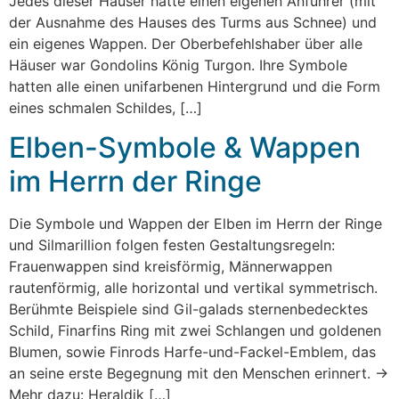
Jedes dieser Häuser hatte einen eigenen Anführer (mit
der Ausnahme des Hauses des Turms aus Schnee) und
ein eigenes Wappen. Der Oberbefehlshaber über alle
Häuser war Gondolins König Turgon. Ihre Symbole
hatten alle einen unifarbenen Hintergrund und die Form
eines schmalen Schildes, […]
Elben-Symbole & Wappen
im Herrn der Ringe
Die Symbole und Wappen der Elben im Herrn der Ringe
und Silmarillion folgen festen Gestaltungsregeln:
Frauenwappen sind kreisförmig, Männerwappen
rautenförmig, alle horizontal und vertikal symmetrisch.
Berühmte Beispiele sind Gil-galads sternenbedecktes
Schild, Finarfins Ring mit zwei Schlangen und goldenen
Blumen, sowie Finrods Harfe-und-Fackel-Emblem, das
an seine erste Begegnung mit den Menschen erinnert. →
Mehr dazu: Heraldik […]