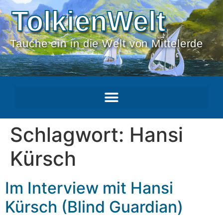
TolkienWelt
Tauche ein in die Welt von Mittelerde
Schlagwort:
Hansi
Kürsch
Im Interview mit Hansi
Kürsch (Blind Guardian)