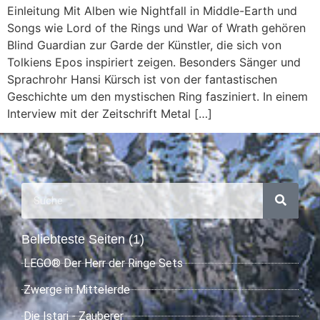
Einleitung Mit Alben wie Nightfall in Middle-Earth und
Songs wie Lord of the Rings und War of Wrath gehören
Blind Guardian zur Garde der Künstler, die sich von
Tolkiens Epos inspiriert zeigen. Besonders Sänger und
Sprachrohr Hansi Kürsch ist von der fantastischen
Geschichte um den mystischen Ring fasziniert. In einem
Interview mit der Zeitschrift Metal […]
Beliebteste Seiten (1)
LEGO® Der Herr der Ringe Sets
Zwerge in Mittelerde
Die Istari - Zauberer