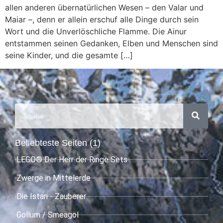
allen anderen übernatürlichen Wesen – den Valar und
Maiar –, denn er allein erschuf alle Dinge durch sein
Wort und die Unverlöschliche Flamme. Die Ainur
entstammen seinen Gedanken, Elben und Menschen sind
seine Kinder, und die gesamte […]
Beliebteste Seiten (1)
LEGO® Der Herr der Ringe Sets
Zwerge in Mittelerde
Die Istari - Zauberer
Gollum / Smeagol