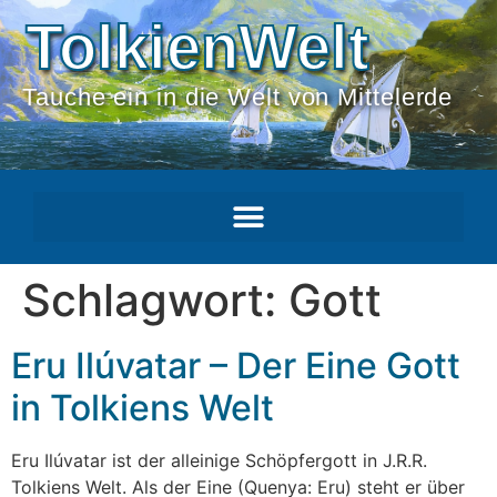
TolkienWelt
Tauche ein in die Welt von Mittelerde
Schlagwort:
Gott
Eru Ilúvatar – Der Eine Gott
in Tolkiens Welt
Eru Ilúvatar ist der alleinige Schöpfergott in J.R.R.
Tolkiens Welt. Als der Eine (Quenya: Eru) steht er über