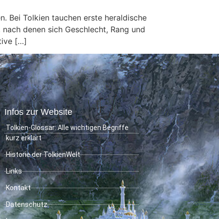
 Bei Tolkien tauchen erste heraldische
ln, nach denen sich Geschlecht, Rang und
ive […]
Infos zur Website
Tolkien-Glossar: Alle wichtigen Begriffe
kurz erklärt
Historie der TolkienWelt
Links
Kontakt
Datenschutz