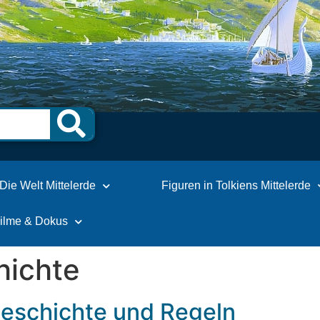
Die Welt Mittelerde
Figuren in Tolkiens Mittelerde
Filme & Dokus
hichte
 Geschichte und Regeln