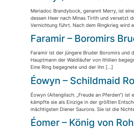
Meriadoc Brandybock, genannt Merry, ist eine
dessen Heer nach Minas Tirith und versetzt
Vernichtung führt. Nach dem Ringkrieg wird e
Faramir – Boromirs Bru
Faramir ist der jüngere Bruder Boromirs und d
Hauptmann der Waldläufer von Ithilien begeg
Eine Ring begegnete und der ihn […]
Éowyn – Schildmaid R
Éowyn (Altenglisch: „Freude an Pferden“) ist 
kämpfte sie als Einzige in der größten Ents
mächtigsten Diener Saurons. Sie ist die Nich
Éomer – König von Roh