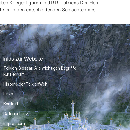
en Kriegerfiguren in J.R.R. Tolkiens Der Herr
te er in den entscheidenden Schlachten des
Infos zur Website
Tolkien-Glossar: Alle wichtigen Begriffe
kurz erklärt
Historie der TolkienWelt
Links
Kontakt
Datenschutz
Impressum