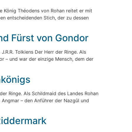
e König Théodens von Rohan reitet er mit
en entscheidenden Stich, der zu dessen
und Fürst von Gondor
J.R.R. Tolkiens Der Herr der Ringe. Als
or – und war der einzige Mensch, dem der
nkönigs
rr der Ringe. Als Schildmaid des Landes Rohan
n Angmar – den Anführer der Nazgûl und
Riddermark