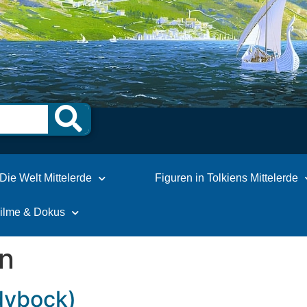
Die Welt Mittelerde
Figuren in Tolkiens Mittelerde
Filme & Dokus
n
dybock)