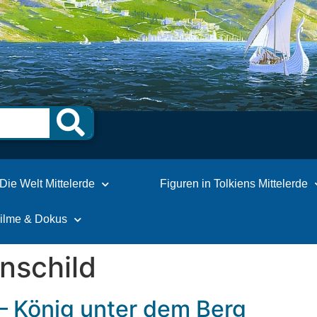
Die Welt Mittelerde
Figuren in Tolkiens Mittelerde
Filme & Dokus
nschild
d – König unter dem Berg