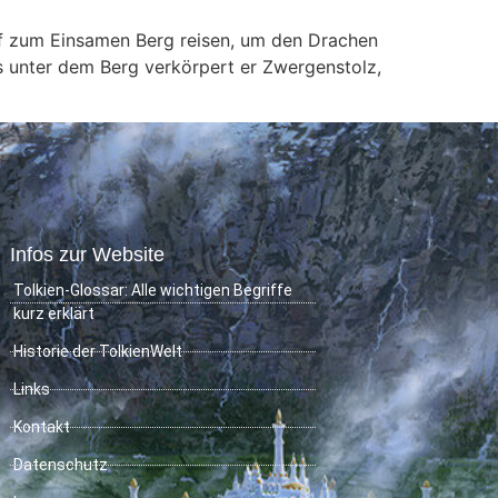
alf zum Einsamen Berg reisen, um den Drachen
 unter dem Berg verkörpert er Zwergenstolz,
Infos zur Website
Tolkien-Glossar: Alle wichtigen Begriffe
kurz erklärt
Historie der TolkienWelt
Links
Kontakt
Datenschutz