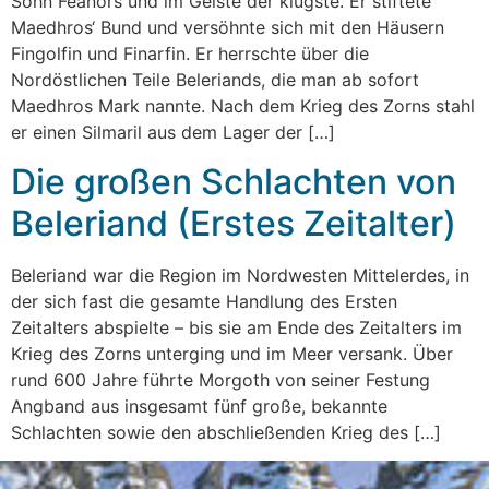
Sohn Fëanors und im Geiste der klügste. Er stiftete
Maedhros‘ Bund und versöhnte sich mit den Häusern
Fingolfin und Finarfin. Er herrschte über die
Nordöstlichen Teile Beleriands, die man ab sofort
Maedhros Mark nannte. Nach dem Krieg des Zorns stahl
er einen Silmaril aus dem Lager der […]
Die großen Schlachten von
Beleriand (Erstes Zeitalter)
Beleriand war die Region im Nordwesten Mittelerdes, in
der sich fast die gesamte Handlung des Ersten
Zeitalters abspielte – bis sie am Ende des Zeitalters im
Krieg des Zorns unterging und im Meer versank. Über
rund 600 Jahre führte Morgoth von seiner Festung
Angband aus insgesamt fünf große, bekannte
Schlachten sowie den abschließenden Krieg des […]