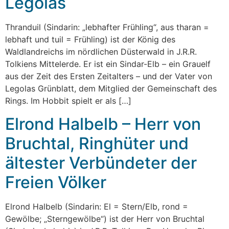
Legolas
Thranduil (Sindarin: „lebhafter Frühling“, aus tharan =
lebhaft und tuil = Frühling) ist der König des
Waldlandreichs im nördlichen Düsterwald in J.R.R.
Tolkiens Mittelerde. Er ist ein Sindar-Elb – ein Grauelf
aus der Zeit des Ersten Zeitalters – und der Vater von
Legolas Grünblatt, dem Mitglied der Gemeinschaft des
Rings. Im Hobbit spielt er als […]
Elrond Halbelb – Herr von
Bruchtal, Ringhüter und
ältester Verbündeter der
Freien Völker
Elrond Halbelb (Sindarin: El = Stern/Elb, rond =
Gewölbe; „Sterngewölbe“) ist der Herr von Bruchtal