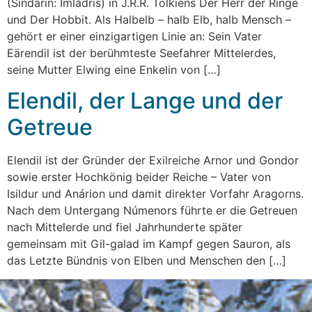
(Sindarin: Imladris) in J.R.R. Tolkiens Der Herr der Ringe
und Der Hobbit. Als Halbelb – halb Elb, halb Mensch –
gehört er einer einzigartigen Linie an: Sein Vater
Eärendil ist der berühmteste Seefahrer Mittelerdes,
seine Mutter Elwing eine Enkelin von […]
Elendil, der Lange und der
Getreue
Elendil ist der Gründer der Exilreiche Arnor und Gondor
sowie erster Hochkönig beider Reiche – Vater von
Isildur und Anárion und damit direkter Vorfahr Aragorns.
Nach dem Untergang Númenors führte er die Getreuen
nach Mittelerde und fiel Jahrhunderte später
gemeinsam mit Gil-galad im Kampf gegen Sauron, als
das Letzte Bündnis von Elben und Menschen den […]