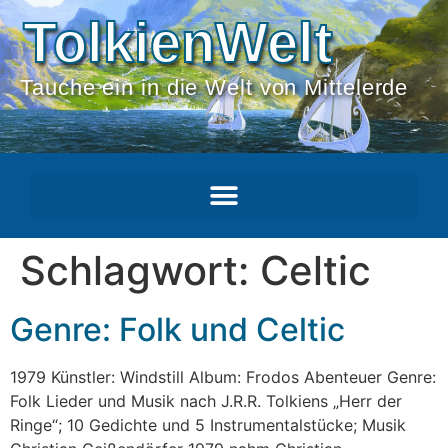
TolkienWelt
Tauche ein in die Welt von Mittelerde
Schlagwort:
Celtic
Genre: Folk und Celtic
1979 Künstler: Windstill Album: Frodos Abenteuer Genre:
Folk Lieder und Musik nach J.R.R. Tolkiens „Herr der
Ringe“; 10 Gedichte und 5 Instrumentalstücke; Musik