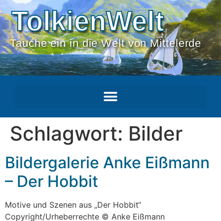
TolkienWelt
Tauche ein in die Welt von Mittelerde
Schlagwort:
Bilder
Bildergalerie Anke Eißmann
– Der Hobbit
Motive und Szenen aus „Der Hobbit“
Copyright/Urheberrechte © Anke Eißmann