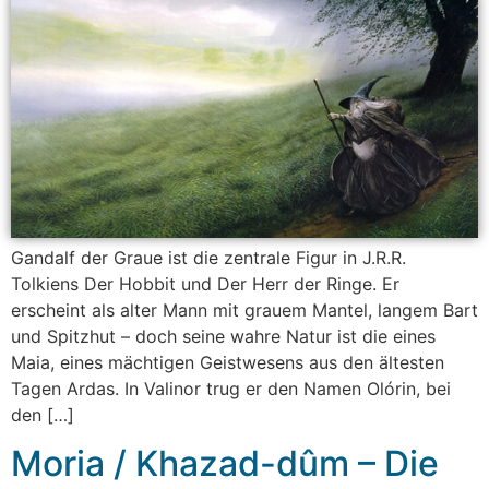
Gandalf der Graue ist die zentrale Figur in J.R.R.
Tolkiens Der Hobbit und Der Herr der Ringe. Er
erscheint als alter Mann mit grauem Mantel, langem Bart
und Spitzhut – doch seine wahre Natur ist die eines
Maia, eines mächtigen Geistwesens aus den ältesten
Tagen Ardas. In Valinor trug er den Namen Olórin, bei
den […]
Moria / Khazad-dûm – Die