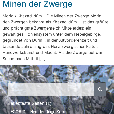
Minen der Zwerge
Moria / Khazad-dûm – Die Minen der Zwerge Moria –
den Zwergen bekannt als Khazad-dûm – ist das größte
und prächtigste Zwergenreich Mittelerdes: ein
gewaltiges Höhlensystem unter dem Nebelgebirge,
gegründet von Durin I. in der Altvorderenzeit und
tausende Jahre lang das Herz zwergischer Kultur,
Handwerkskunst und Macht. Als die Zwerge auf der
Suche nach Mithril […]
Beliebteste Seiten (1)
LEGO® Der Herr der Ringe Sets