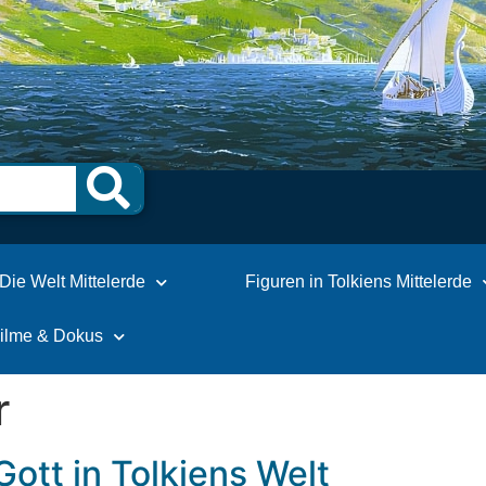
Die Welt Mittelerde
Figuren in Tolkiens Mittelerde
Filme & Dokus
r
 Gott in Tolkiens Welt