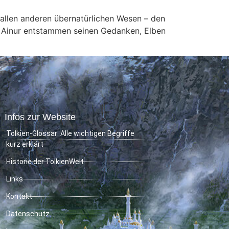
er allen anderen übernatürlichen Wesen – den
ie Ainur entstammen seinen Gedanken, Elben
Infos zur Website
Tolkien-Glossar: Alle wichtigen Begriffe
kurz erklärt
Historie der TolkienWelt
Links
Kontakt
Datenschutz