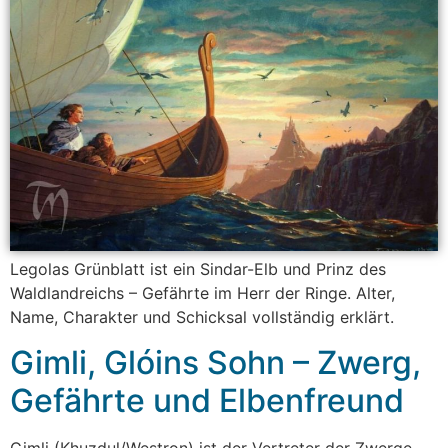
Legolas Grünblatt ist ein Sindar-Elb und Prinz des
Waldlandreichs – Gefährte im Herr der Ringe. Alter,
Name, Charakter und Schicksal vollständig erklärt.
Gimli, Glóins Sohn – Zwerg,
Gefährte und Elbenfreund
Gimli (Khuzdul/Westron) ist der Vertreter der Zwerge