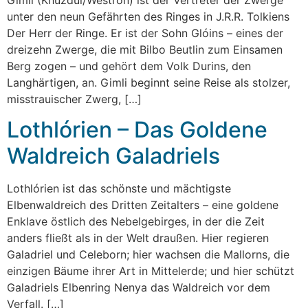
unter den neun Gefährten des Ringes in J.R.R. Tolkiens
Der Herr der Ringe. Er ist der Sohn Glóins – eines der
dreizehn Zwerge, die mit Bilbo Beutlin zum Einsamen
Berg zogen – und gehört dem Volk Durins, den
Langhärtigen, an. Gimli beginnt seine Reise als stolzer,
misstrauischer Zwerg, […]
Lothlórien – Das Goldene
Waldreich Galadriels
Lothlórien ist das schönste und mächtigste
Elbenwaldreich des Dritten Zeitalters – eine goldene
Enklave östlich des Nebelgebirges, in der die Zeit
anders fließt als in der Welt draußen. Hier regieren
Galadriel und Celeborn; hier wachsen die Mallorns, die
einzigen Bäume ihrer Art in Mittelerde; und hier schützt
Galadriels Elbenring Nenya das Waldreich vor dem
Verfall. […]