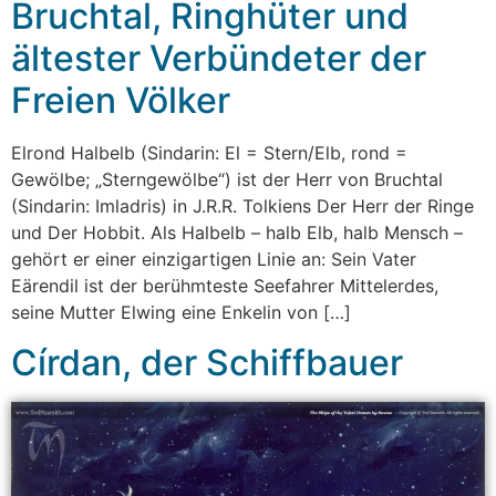
Bruchtal, Ringhüter und
ältester Verbündeter der
Freien Völker
Elrond Halbelb (Sindarin: El = Stern/Elb, rond =
Gewölbe; „Sterngewölbe“) ist der Herr von Bruchtal
(Sindarin: Imladris) in J.R.R. Tolkiens Der Herr der Ringe
und Der Hobbit. Als Halbelb – halb Elb, halb Mensch –
gehört er einer einzigartigen Linie an: Sein Vater
Eärendil ist der berühmteste Seefahrer Mittelerdes,
seine Mutter Elwing eine Enkelin von […]
Círdan, der Schiffbauer