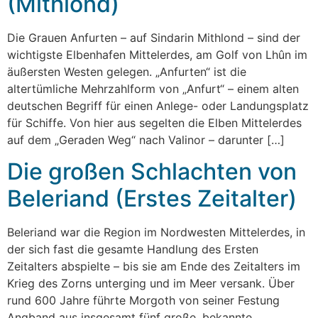
(Mithlond)
Die Grauen Anfurten – auf Sindarin Mithlond – sind der
wichtigste Elbenhafen Mittelerdes, am Golf von Lhûn im
äußersten Westen gelegen. „Anfurten“ ist die
altertümliche Mehrzahlform von „Anfurt“ – einem alten
deutschen Begriff für einen Anlege- oder Landungsplatz
für Schiffe. Von hier aus segelten die Elben Mittelerdes
auf dem „Geraden Weg“ nach Valinor – darunter […]
Die großen Schlachten von
Beleriand (Erstes Zeitalter)
Beleriand war die Region im Nordwesten Mittelerdes, in
der sich fast die gesamte Handlung des Ersten
Zeitalters abspielte – bis sie am Ende des Zeitalters im
Krieg des Zorns unterging und im Meer versank. Über
rund 600 Jahre führte Morgoth von seiner Festung
Angband aus insgesamt fünf große, bekannte