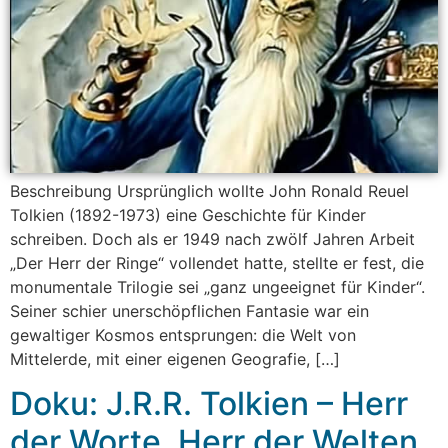
Beschreibung Ursprünglich wollte John Ronald Reuel
Tolkien (1892-1973) eine Geschichte für Kinder
schreiben. Doch als er 1949 nach zwölf Jahren Arbeit
„Der Herr der Ringe“ vollendet hatte, stellte er fest, die
monumentale Trilogie sei „ganz ungeeignet für Kinder“.
Seiner schier unerschöpflichen Fantasie war ein
gewaltiger Kosmos entsprungen: die Welt von
Mittelerde, mit einer eigenen Geografie, […]
Doku: J.R.R. Tolkien – Herr
der Worte, Herr der Welten