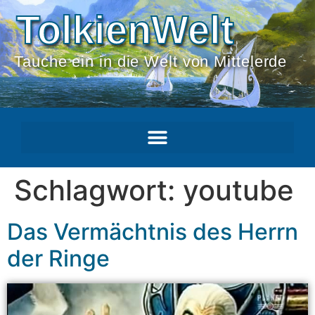
TolkienWelt
Tauche ein in die Welt von Mittelerde
Schlagwort:
youtube
Das Vermächtnis des Herrn
der Ringe