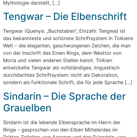
Mythologie darstellt, […]
Tengwar – Die Elbenschrift
Tengwar (Quenya: „Buchstaben“, Einzahl: Tengwa) ist
das bekannteste und schönste Schriftsystem in Tolkiens
Welt – die eleganten, geschwungenen Zeichen, die man
von der Inschrift des Einen Rings, dem Westtor von
Moria und vielen anderen Stellen kennt. Tolkien
entwickelte Tengwar als vollständiges, linguistisch
durchdachtes Schriftsystem: nicht als Dekoration,
sondern als funktionale Schrift, die für jede Sprache […]
Sindarin – Die Sprache der
Grauelben
Sindarin ist die lebende Elbensprache im Herrn der
Ringe – gesprochen von den Elben Mittelerdes im
Dritten Zeitalter, von Aragorn und den Dúnedain, von