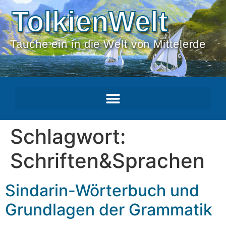
TolkienWelt
Tauche ein in die Welt von Mittelerde
Schlagwort:
Schriften&Sprachen
Sindarin-Wörterbuch und
Grundlagen der Grammatik