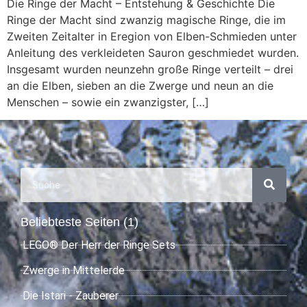
Die Ringe der Macht – Entstehung & Geschichte Die
Ringe der Macht sind zwanzig magische Ringe, die im
Zweiten Zeitalter in Eregion von Elben-Schmieden unter
Anleitung des verkleideten Sauron geschmiedet wurden.
Insgesamt wurden neunzehn große Ringe verteilt – drei
an die Elben, sieben an die Zwerge und neun an die
Menschen – sowie ein zwanzigster, […]
Beliebteste Seiten (1)
LEGO® Der Herr der Ringe Sets
Zwerge in Mittelerde
Die Istari - Zauberer