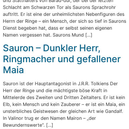
und Statthalters von Barad-dûr, der bei der letzten
Schlacht am Schwarzen Tor als Saurons Sprachrohr
auftritt. Er ist eine der unheimlichsten Nebenfiguren des
Herrn der Ringe – ein Mensch, der sich so tief in Saurons
Dienst begeben hat, dass er selbst seinen eigenen
Namen vergessen hat. Saurons Mund […]
Sauron – Dunkler Herr,
Ringmacher und gefallener
Maia
Sauron ist der Hauptantagonist in J.R.R. Tolkiens Der
Herr der Ringe und die mächtigste böse Kraft in
Mittelerde des Zweiten und Dritten Zeitalters. Er ist kein
Elb, kein Mensch und kein Zauberer – er ist ein Maia, ein
unsterbliches Geistwesen der gleichen Art wie Gandalf.
In Valinor trug er den Namen Mairon – „der
Bewundernswerte“. […]