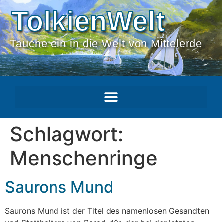
TolkienWelt
Tauche ein in die Welt von Mittelerde
Schlagwort:
Menschenringe
Saurons Mund
Saurons Mund ist der Titel des namenlosen Gesandten