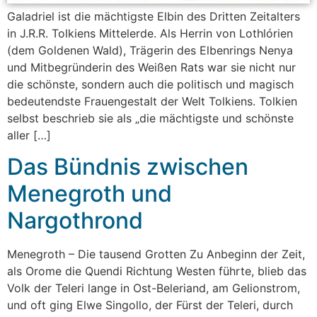
Galadriel ist die mächtigste Elbin des Dritten Zeitalters
in J.R.R. Tolkiens Mittelerde. Als Herrin von Lothlórien
(dem Goldenen Wald), Trägerin des Elbenrings Nenya
und Mitbegründerin des Weißen Rats war sie nicht nur
die schönste, sondern auch die politisch und magisch
bedeutendste Frauengestalt der Welt Tolkiens. Tolkien
selbst beschrieb sie als „die mächtigste und schönste
aller […]
Das Bündnis zwischen
Menegroth und
Nargothrond
Menegroth – Die tausend Grotten Zu Anbeginn der Zeit,
als Orome die Quendi Richtung Westen führte, blieb das
Volk der Teleri lange in Ost-Beleriand, am Gelionstrom,
und oft ging Elwe Singollo, der Fürst der Teleri, durch