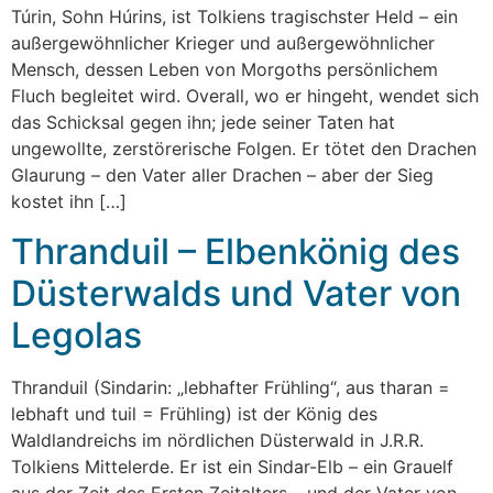
Túrin, Sohn Húrins, ist Tolkiens tragischster Held – ein
außergewöhnlicher Krieger und außergewöhnlicher
Mensch, dessen Leben von Morgoths persönlichem
Fluch begleitet wird. Overall, wo er hingeht, wendet sich
das Schicksal gegen ihn; jede seiner Taten hat
ungewollte, zerstörerische Folgen. Er tötet den Drachen
Glaurung – den Vater aller Drachen – aber der Sieg
kostet ihn […]
Thranduil – Elbenkönig des
Düsterwalds und Vater von
Legolas
Thranduil (Sindarin: „lebhafter Frühling“, aus tharan =
lebhaft und tuil = Frühling) ist der König des
Waldlandreichs im nördlichen Düsterwald in J.R.R.
Tolkiens Mittelerde. Er ist ein Sindar-Elb – ein Grauelf
aus der Zeit des Ersten Zeitalters – und der Vater von