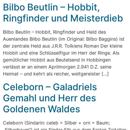
Bilbo Beutlin – Hobbit,
Ringfinder und Meisterdieb
Bilbo Beutlin – Hobbit, Ringfinder und Held des
Auenlandes Bilbo Beutlin (im Original: Bilbo Baggins) ist
der zentrale Held aus J.R.R. Tolkiens Roman Der kleine
Hobbit und eine Schlüsselfigur im Herr der Ringe. Als
gemütlicher Hobbit aus Beutelsend in Hobbingen
verlässt er an einem Aprilmorgen 2.941 D.Z. seine
Heimat – und kehrt als reicher, weltgereister […]
Celeborn – Galadriels
Gemahl und Herr des
Goldenen Waldes
Celeborn (Sindarin: celeb = Silber + orn = Baum;
„Silberbaum“) ist ein Sindar-Elb aus dem Ersten Zeitalter