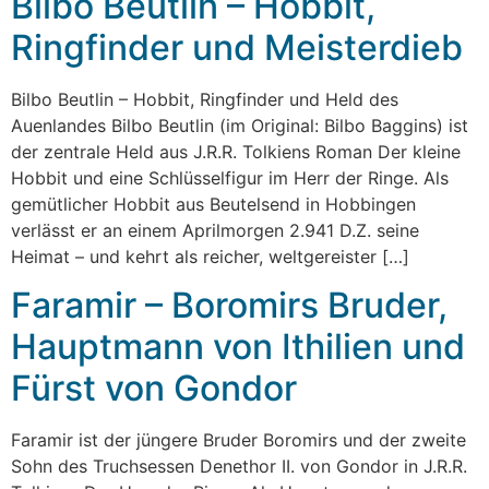
Bilbo Beutlin – Hobbit,
Ringfinder und Meisterdieb
Bilbo Beutlin – Hobbit, Ringfinder und Held des
Auenlandes Bilbo Beutlin (im Original: Bilbo Baggins) ist
der zentrale Held aus J.R.R. Tolkiens Roman Der kleine
Hobbit und eine Schlüsselfigur im Herr der Ringe. Als
gemütlicher Hobbit aus Beutelsend in Hobbingen
verlässt er an einem Aprilmorgen 2.941 D.Z. seine
Heimat – und kehrt als reicher, weltgereister […]
Faramir – Boromirs Bruder,
Hauptmann von Ithilien und
Fürst von Gondor
Faramir ist der jüngere Bruder Boromirs und der zweite
Sohn des Truchsessen Denethor II. von Gondor in J.R.R.