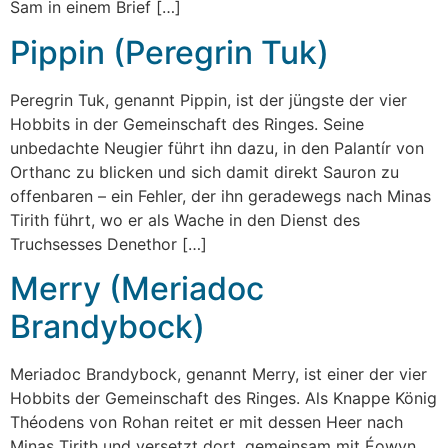
Sam in einem Brief […]
Pippin (Peregrin Tuk)
Peregrin Tuk, genannt Pippin, ist der jüngste der vier
Hobbits in der Gemeinschaft des Ringes. Seine
unbedachte Neugier führt ihn dazu, in den Palantír von
Orthanc zu blicken und sich damit direkt Sauron zu
offenbaren – ein Fehler, der ihn geradewegs nach Minas
Tirith führt, wo er als Wache in den Dienst des
Truchsesses Denethor […]
Merry (Meriadoc
Brandybock)
Meriadoc Brandybock, genannt Merry, ist einer der vier
Hobbits der Gemeinschaft des Ringes. Als Knappe König
Théodens von Rohan reitet er mit dessen Heer nach
Minas Tirith und versetzt dort, gemeinsam mit Éowyn,