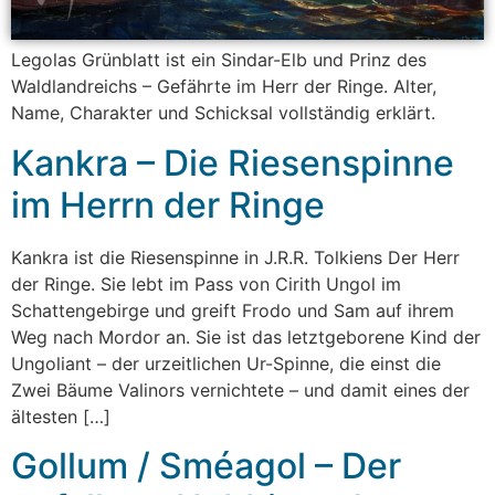
Legolas Grünblatt ist ein Sindar-Elb und Prinz des
Waldlandreichs – Gefährte im Herr der Ringe. Alter,
Name, Charakter und Schicksal vollständig erklärt.
Kankra – Die Riesenspinne
im Herrn der Ringe
Kankra ist die Riesenspinne in J.R.R. Tolkiens Der Herr
der Ringe. Sie lebt im Pass von Cirith Ungol im
Schattengebirge und greift Frodo und Sam auf ihrem
Weg nach Mordor an. Sie ist das letztgeborene Kind der
Ungoliant – der urzeitlichen Ur-Spinne, die einst die
Zwei Bäume Valinors vernichtete – und damit eines der
ältesten […]
Gollum / Sméagol – Der