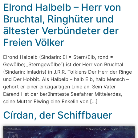
Elrond Halbelb – Herr von
Bruchtal, Ringhüter und
ältester Verbündeter der
Freien Völker
Elrond Halbelb (Sindarin: El = Stern/Elb, rond =
Gewölbe; „Sterngewölbe“) ist der Herr von Bruchtal
(Sindarin: Imladris) in J.R.R. Tolkiens Der Herr der Ringe
und Der Hobbit. Als Halbelb – halb Elb, halb Mensch –
gehört er einer einzigartigen Linie an: Sein Vater
Eärendil ist der berühmteste Seefahrer Mittelerdes,
seine Mutter Elwing eine Enkelin von […]
Círdan, der Schiffbauer