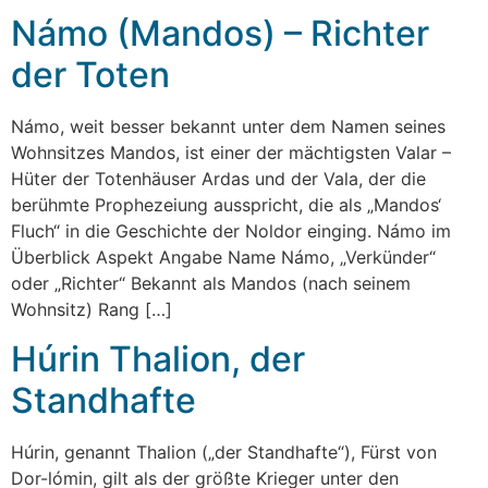
Námo (Mandos) – Richter
der Toten
Námo, weit besser bekannt unter dem Namen seines
Wohnsitzes Mandos, ist einer der mächtigsten Valar –
Hüter der Totenhäuser Ardas und der Vala, der die
berühmte Prophezeiung ausspricht, die als „Mandos‘
Fluch“ in die Geschichte der Noldor einging. Námo im
Überblick Aspekt Angabe Name Námo, „Verkünder“
oder „Richter“ Bekannt als Mandos (nach seinem
Wohnsitz) Rang […]
Húrin Thalion, der
Standhafte
Húrin, genannt Thalion („der Standhafte“), Fürst von
Dor-lómin, gilt als der größte Krieger unter den