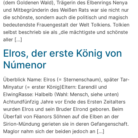
(dem Goldenen Wald), Trägerin des Elbenrings Nenya
und Mitbegründerin des Weißen Rats war sie nicht nur
die schönste, sondern auch die politisch und magisch
bedeutendste Frauengestalt der Welt Tolkiens. Tolkien
selbst beschrieb sie als „die mächtigste und schönste
aller […]
Elros, der erste König von
Númenor
Überblick Name: Elros (= Sternenschaum), später Tar-
Minyatur (= erster König)Eltern: Earendil und
ElwingRasse: Halbelb (Wahl: Mensch, siehe unten)
Achtundfünfzig Jahre vor Ende des Ersten Zeitalters
wurden Elros und sein Bruder Elrond geboren. Beim
Überfall von Fëanors Söhnen auf die Elben an der
Sirion-Mündung gerieten sie in deren Gefangenschaft.
Maglor nahm sich der beiden jedoch an […]