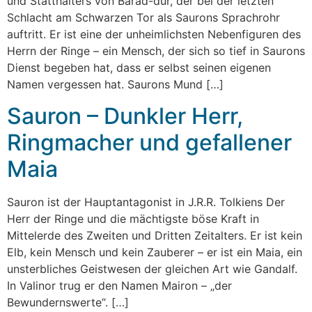
und Statthalters von Barad-dûr, der bei der letzten
Schlacht am Schwarzen Tor als Saurons Sprachrohr
auftritt. Er ist eine der unheimlichsten Nebenfiguren des
Herrn der Ringe – ein Mensch, der sich so tief in Saurons
Dienst begeben hat, dass er selbst seinen eigenen
Namen vergessen hat. Saurons Mund […]
Sauron – Dunkler Herr,
Ringmacher und gefallener
Maia
Sauron ist der Hauptantagonist in J.R.R. Tolkiens Der
Herr der Ringe und die mächtigste böse Kraft in
Mittelerde des Zweiten und Dritten Zeitalters. Er ist kein
Elb, kein Mensch und kein Zauberer – er ist ein Maia, ein
unsterbliches Geistwesen der gleichen Art wie Gandalf.
In Valinor trug er den Namen Mairon – „der
Bewundernswerte“. […]