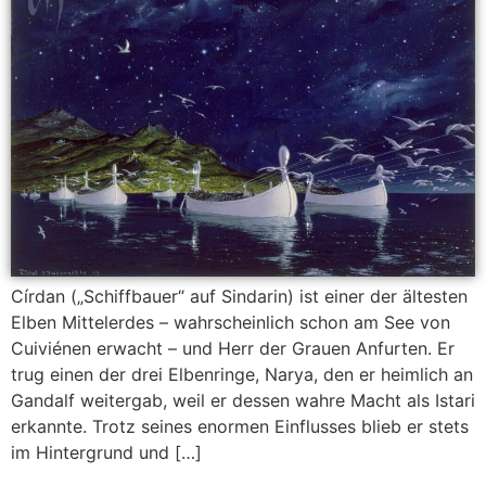
Círdan („Schiffbauer“ auf Sindarin) ist einer der ältesten
Elben Mittelerdes – wahrscheinlich schon am See von
Cuiviénen erwacht – und Herr der Grauen Anfurten. Er
trug einen der drei Elbenringe, Narya, den er heimlich an
Gandalf weitergab, weil er dessen wahre Macht als Istari
erkannte. Trotz seines enormen Einflusses blieb er stets
im Hintergrund und […]