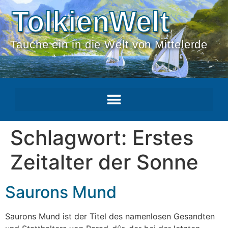
TolkienWelt
Tauche ein in die Welt von Mittelerde
Schlagwort:
Erstes
Zeitalter der Sonne
Saurons Mund
Saurons Mund ist der Titel des namenlosen Gesandten