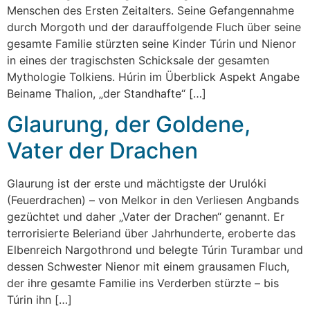
Menschen des Ersten Zeitalters. Seine Gefangennahme
durch Morgoth und der darauffolgende Fluch über seine
gesamte Familie stürzten seine Kinder Túrin und Nienor
in eines der tragischsten Schicksale der gesamten
Mythologie Tolkiens. Húrin im Überblick Aspekt Angabe
Beiname Thalion, „der Standhafte“ […]
Glaurung, der Goldene,
Vater der Drachen
Glaurung ist der erste und mächtigste der Urulóki
(Feuerdrachen) – von Melkor in den Verliesen Angbands
gezüchtet und daher „Vater der Drachen“ genannt. Er
terrorisierte Beleriand über Jahrhunderte, eroberte das
Elbenreich Nargothrond und belegte Túrin Turambar und
dessen Schwester Nienor mit einem grausamen Fluch,
der ihre gesamte Familie ins Verderben stürzte – bis
Túrin ihn […]