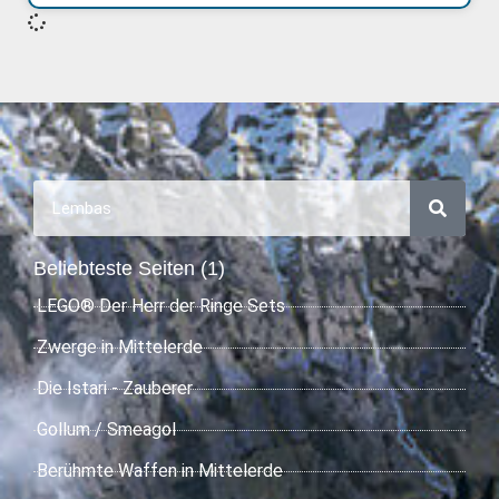
Beliebteste Seiten (1)
LEGO® Der Herr der Ringe Sets
Zwerge in Mittelerde
Die Istari - Zauberer
Gollum / Smeagol
Berühmte Waffen in Mittelerde